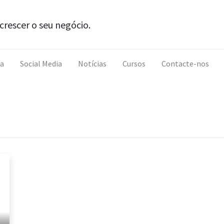
crescer o seu negócio.
ja
Social Media
Notícias
Cursos
Contacte-nos