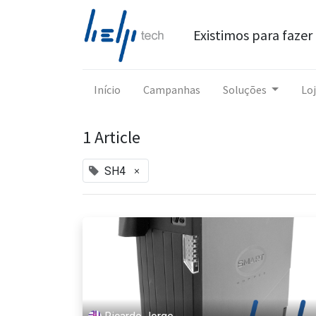
Existimos para fazer 
Início
Campanhas
Soluções
Lo
1 Article
×
SH4