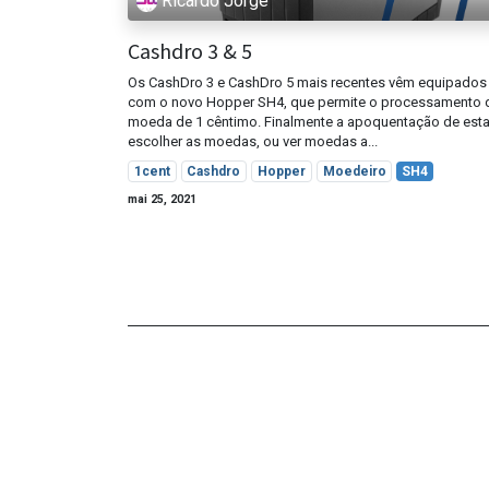
Ricardo Jorge
Cashdro 3 & 5
Os CashDro 3 e CashDro 5 mais recentes vêm equipados
com o novo Hopper SH4, que permite o processamento 
moeda de 1 cêntimo. Finalmente a apoquentação de esta
escolher as moedas, ou ver moedas a...
1cent
Cashdro
Hopper
Moedeiro
SH4
mai 25, 2021